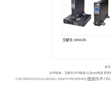
艾默生 UHA1R-
0060L（6KVA）维谛(Vertiv)
首页
友情链接：
艾默生UPS电源
山克ups电源
双登
维谛
技术(Ve
COPYRIGHT©20114-2025ALL RIGHTS RESERVED