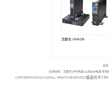
艾默生 UHA1R-
0060L（6KVA）维谛(Vertiv)
首页
友情链接：
艾默生UPS电源
山克ups电源
双登
维谛
技术(Ve
COPYRIGHT©20114-2025ALL RIGHTS RESERVED