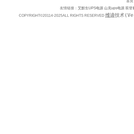
首页
友情链接：
艾默生UPS电源
山克ups电源
双登
维谛
技术(Ve
COPYRIGHT©20114-2025ALL RIGHTS RESERVED