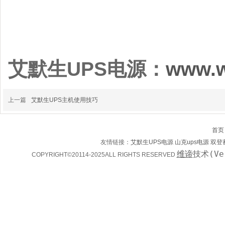
艾默生UPS电源：
www.w
上一篇
艾默生UPS主机使用技巧
首页
友情链接：
艾默生UPS电源
山克ups电源
双登
维谛
技术(Ve
COPYRIGHT©20114-2025ALL RIGHTS RESERVED